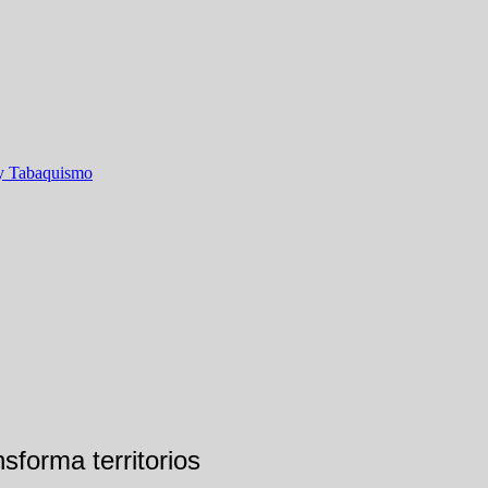
 y Tabaquismo
sforma territorios