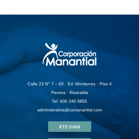
Calle 23 N° 7 – 69 · Ed. Monterrey · Piso 4
Pereira · Risaralda
Tel: 606 346 8855
administrativa@csmanantial.com
RTE DIAN