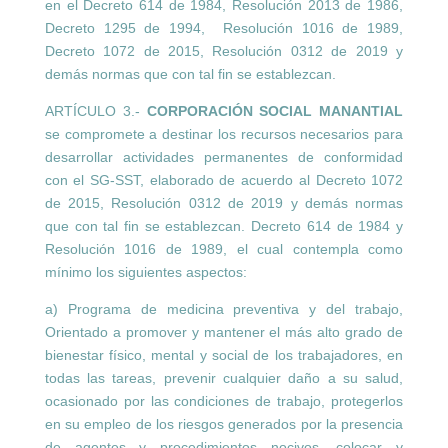
en el Decreto 614 de 1984, Resolución 2013 de 1986,
Decreto 1295 de 1994, Resolución 1016 de 1989,
Decreto 1072 de 2015, Resolución 0312 de 2019 y
demás normas que con tal fin se establezcan.
ARTÍCULO 3.-
CORPORACIÓN SOCIAL MANANTIAL
se compromete a destinar los recursos necesarios para
desarrollar actividades permanentes de conformidad
con el SG-SST, elaborado de acuerdo al Decreto 1072
de 2015, Resolución 0312 de 2019 y demás normas
que con tal fin se establezcan. Decreto 614 de 1984 y
Resolución 1016 de 1989, el cual contempla como
mínimo los siguientes aspectos:
a) Programa de medicina preventiva y del trabajo,
Orientado a promover y mantener el más alto grado de
bienestar físico, mental y social de los trabajadores, en
todas las tareas, prevenir cualquier daño a su salud,
ocasionado por las condiciones de trabajo, protegerlos
en su empleo de los riesgos generados por la presencia
de agentes y procedimientos nocivos, colocar y