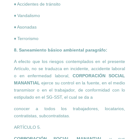
♦ Accidentes de tránsito
♦ Vandalismo
♦ Asonadas
♦ Terrorismo
8. Saneamiento básico ambiental paragráfo:
A efecto que los riesgos contemplados en el presente
Artículo, no se traduzca en incidente, accidente laboral
o en enfermedad laboral,
CORPORACIÓN SOCIAL
MANANTIAL
ejerce su control en la fuente, en el medio
transmisor o en el trabajador, de conformidad con lo
estipulado en el SG-SST, el cual se da a
conocer a todos los trabajadores, locatarios,
contratistas, subcontratistas.
ARTÍCULO 5.
CORPORACIÓN SOCIAL MANANTIAL
y sus