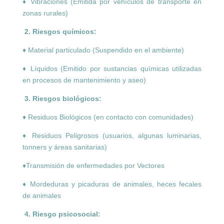
♦ Vibraciones (Emitida por vehículos de transporte en
zonas rurales)
2. Riesgos químicos:
♦ Material particulado (Suspendido en el ambiente)
♦ Líquidos (Emitido por sustancias químicas utilizadas
en procesos de mantenimiento y aseo)
3. Riesgos biológicos:
♦ Residuos Biológicos (en contacto con comunidades)
♦ Residuos Peligrosos (usuarios, algunas luminarias,
tonners y áreas sanitarias)
♦Transmisión de enfermedades por Vectores
♦ Mordeduras y picaduras de animales, heces fecales
de animales
4. Riesgo psicosocial: