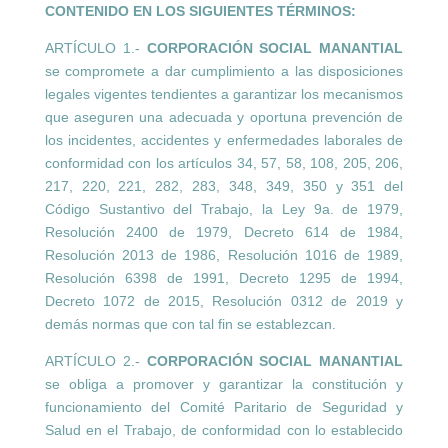
CONTENIDO EN LOS SIGUIENTES TÉRMINOS:
ARTÍCULO 1.-
CORPORACIÓN SOCIAL MANANTIAL
se compromete a dar cumplimiento a las disposiciones
legales vigentes tendientes a garantizar los mecanismos
que aseguren una adecuada y oportuna prevención de
los incidentes, accidentes y enfermedades laborales de
conformidad con los artículos 34, 57, 58, 108, 205, 206,
217, 220, 221, 282, 283, 348, 349, 350 y 351 del
Código Sustantivo del Trabajo, la Ley 9a. de 1979,
Resolución 2400 de 1979, Decreto 614 de 1984,
Resolución 2013 de 1986, Resolución 1016 de 1989,
Resolución 6398 de 1991, Decreto 1295 de 1994,
Decreto 1072 de 2015, Resolución 0312 de 2019 y
demás normas que con tal fin se establezcan.
ARTÍCULO 2.-
CORPORACIÓN SOCIAL MANANTIAL
se obliga a promover y garantizar la constitución y
funcionamiento del Comité Paritario de Seguridad y
Salud en el Trabajo, de conformidad con lo establecido