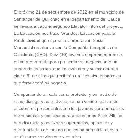
El próximo 21 de septiembre de 2022 en el municipio de
Santander de Quilichao en el departamento del Cauca
se llevará a cabo el segundo Elevator Pitch del proyecto
La Educación nos hace Grandes. Educación para la
Productividad que opera la Corporación Social
Manantial en alianza con la Compañía Energética de
Occidente (CEO). Diez (10) jóvenes emprendedores se
están preparando para presentar su negocio ante un
jurado de expertos, que los evaluará y seleccionará a
cinco (5) de ellos que recibirán un incentivo económico
que fortalecerá su negocio.
Compartiendo un café como pretexto, y en medio de
risas, diálogo y aprendizaje, se han venido realizando
encuentros presenciales con los jóvenes para brindarles
herramientas y técnicas para presentar su Pitch. Allí, se
han discutido y analizado sugerencias, opiniones y
oportunidades de mejora que les ha permitido construir
un discurso convincente y creativo.