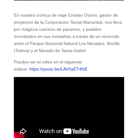
En nuestra crónica de viaje Cristian Osorio, gestor de
proyectos de la Corporación Social Manantial, nos lleva
por mágicos caminos de páramos, y pueblos
incrustados en sus montañas a través de un recorrido
entre el Parque Nacional Natural Los Nevados, Murillo
(Tolima) y el Nevado de Santa Isabel.
Puedes ver el video en el siguiente
enlace:
https://youtu.be/LAVXyET4fsE