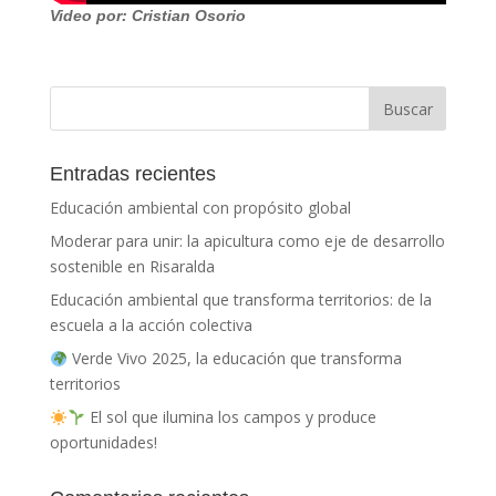
Video por: Cristian Osorio
Entradas recientes
Educación ambiental con propósito global
Moderar para unir: la apicultura como eje de desarrollo
sostenible en Risaralda
Educación ambiental que transforma territorios: de la
escuela a la acción colectiva
Verde Vivo 2025, la educación que transforma
territorios
El sol que ilumina los campos y produce
oportunidades!