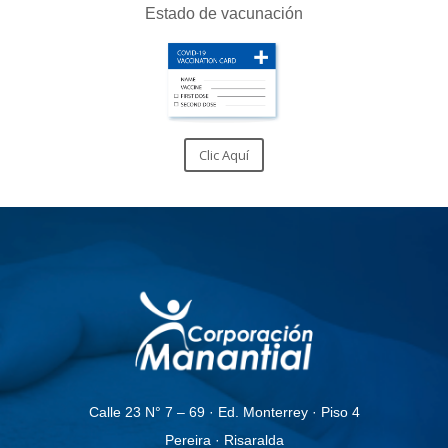
Estado de vacunación
Clic Aquí
Calle 23 N° 7 – 69 · Ed. Monterrey · Piso 4
Pereira · Risaralda