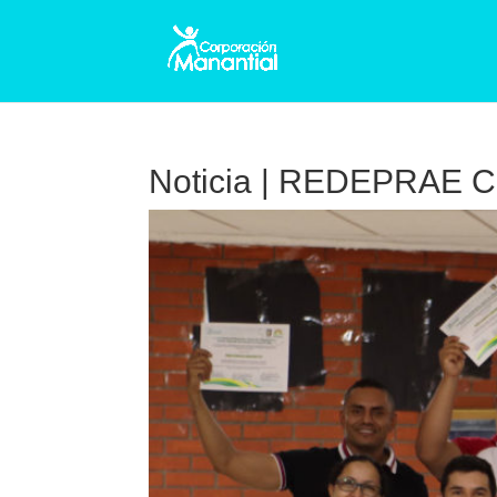
Noticia | REDEPRA