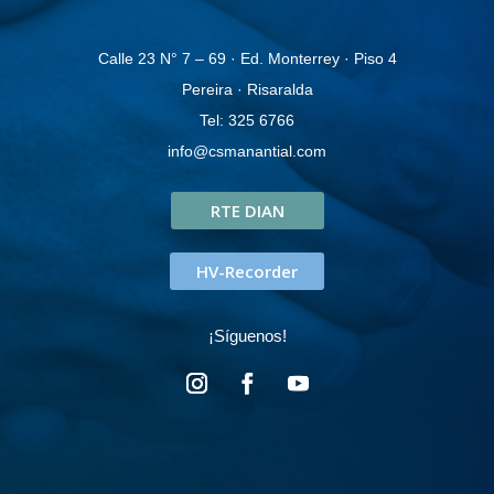
Calle 23 N° 7 – 69 · Ed. Monterrey · Piso 4
Pereira · Risaralda
Tel: 325 6766
info@csmanantial.com
RTE DIAN
HV-Recorder
¡Síguenos!