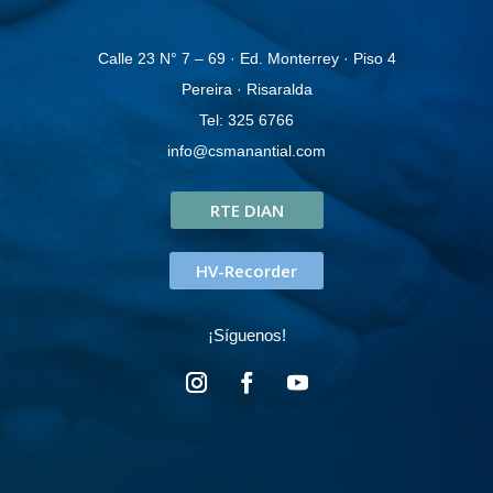
Calle 23 N° 7 – 69 · Ed. Monterrey · Piso 4
Pereira · Risaralda
Tel: 325 6766
info@csmanantial.com
RTE DIAN
HV-Recorder
¡Síguenos!