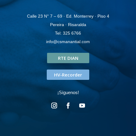
Calle 23 N° 7 – 69 · Ed. Monterrey · Piso 4
Pereira · Risaralda
Tel: 325 6766
info@csmanantial.com
RTE DIAN
HV-Recorder
¡Síguenos!