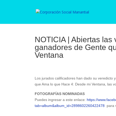
NOTICIA | Abiertas las 
ganadores de Gente qu
Ventana
Los jurados calificadores han dado su veredicto
que Ama lo que Hace 4: Desde mi Ventana, las vot
FOTOGRAFÍAS NOMINADAS
Puedes ingresar a este enlace:
https://www.face
tab=album&album_id=2898602260422478
para v