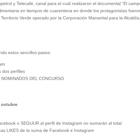
petrol y Telecafé, canal para el cuál realizaron el documental “El cam
alimentaria en tiempos de cuarentena en donde los protagonistas fuero
Territorio Verde operado por la Corporación Manantial para la Alcaldía
do estos sencillos pasos:
ram
 dos perfiles
UM DE NOMINADOS DEL CONCURSO
e octubre
Facebook o SEGUUR al perfil de Instagram no sumarán al total
 mas LIKES de la suma de Facebook e Instagram