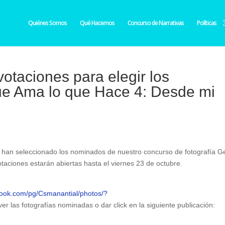
Quiénes Somos
Qué Hacemos
Concurso de Narrativas
Políticas
votaciones para elegir los
e Ama lo que Hace 4: Desde mi
 y han seleccionado los nominados de nuestro concurso de fotografía G
aciones estarán abiertas hasta el viernes 23 de octubre.
book.com/pg/Csmanantial/photos/?
er las fotografías nominadas o dar click en la siguiente publicación: