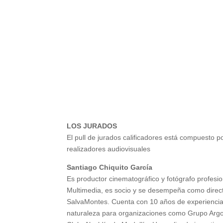
LOS JURADOS
El pull de jurados calificadores está compuesto p
realizadores audiovisuales
Santiago Chiquito García
Es productor cinematográfico y fotógrafo profesio
Multimedia, es socio y se desempeña como direct
SalvaMontes. Cuenta con 10 años de experiencia 
naturaleza para organizaciones como Grupo Argo