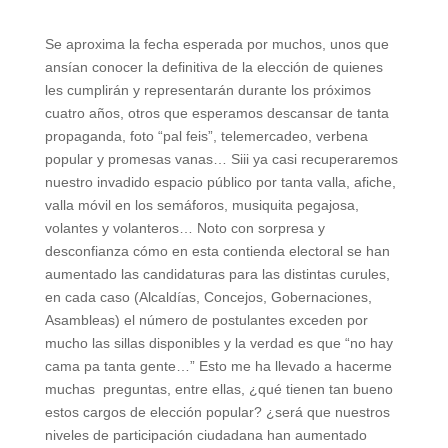
Se aproxima la fecha esperada por muchos, unos que
ansían conocer la definitiva de la elección de quienes
les cumplirán y representarán durante los próximos
cuatro años, otros que esperamos descansar de tanta
propaganda, foto “pal feis”, telemercadeo, verbena
popular y promesas vanas… Siii ya casi recuperaremos
nuestro invadido espacio público por tanta valla, afiche,
valla móvil en los semáforos, musiquita pegajosa,
volantes y volanteros… Noto con sorpresa y
desconfianza cómo en esta contienda electoral se han
aumentado las candidaturas para las distintas curules,
en cada caso (Alcaldías, Concejos, Gobernaciones,
Asambleas) el número de postulantes exceden por
mucho las sillas disponibles y la verdad es que “no hay
cama pa tanta gente…” Esto me ha llevado a hacerme
muchas preguntas, entre ellas, ¿qué tienen tan bueno
estos cargos de elección popular? ¿será que nuestros
niveles de participación ciudadana han aumentado