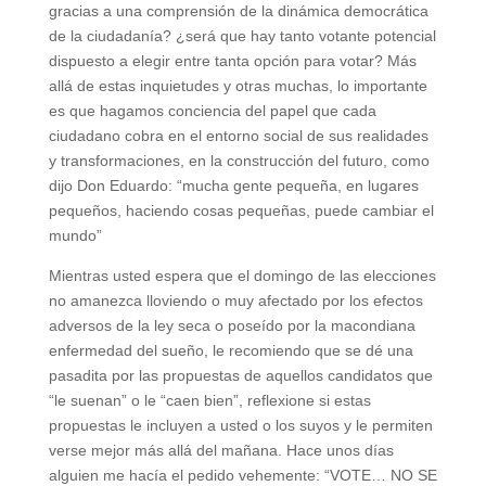
gracias a una comprensión de la dinámica democrática
de la ciudadanía? ¿será que hay tanto votante potencial
dispuesto a elegir entre tanta opción para votar? Más
allá de estas inquietudes y otras muchas, lo importante
es que hagamos conciencia del papel que cada
ciudadano cobra en el entorno social de sus realidades
y transformaciones, en la construcción del futuro, como
dijo Don Eduardo: “mucha gente pequeña, en lugares
pequeños, haciendo cosas pequeñas, puede cambiar el
mundo”
Mientras usted espera que el domingo de las elecciones
no amanezca lloviendo o muy afectado por los efectos
adversos de la ley seca o poseído por la macondiana
enfermedad del sueño, le recomiendo que se dé una
pasadita por las propuestas de aquellos candidatos que
“le suenan” o le “caen bien”, reflexione si estas
propuestas le incluyen a usted o los suyos y le permiten
verse mejor más allá del mañana. Hace unos días
alguien me hacía el pedido vehemente: “VOTE… NO SE